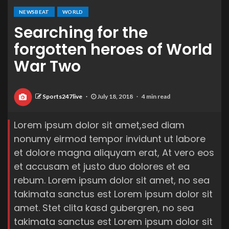
NEWSBEAT
WORLD
Searching for the
forgotten heroes of World
War Two
Sports247live
July 18, 2018
4 min read
Lorem ipsum dolor sit amet,sed diam
nonumy eirmod tempor invidunt ut labore
et dolore magna aliquyam erat, At vero eos
et accusam et justo duo dolores et ea
rebum. Lorem ipsum dolor sit amet, no sea
takimata sanctus est Lorem ipsum dolor sit
amet. Stet clita kasd gubergren, no sea
takimata sanctus est Lorem ipsum dolor sit