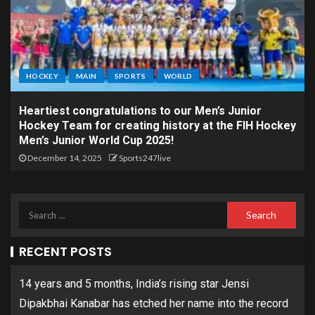
HOCKEY
MAIN
SPORTS
WORLD
Heartiest congratulations to our Men’s Junior
Hockey Team for creating history at the FIH Hockey
Men’s Junior World Cup 2025!
December 14, 2025
Sports247live
RECENT POSTS
14 years and 5 months, India’s rising star Jensi
Dipakbhai Kanabar has etched her name into the record