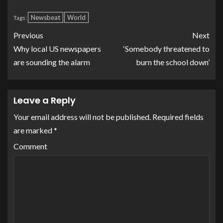
Newsbeat
World
Tags:
Previous
Next
Why local US newspapers
‘Somebody threatened to
are sounding the alarm
burn the school down’
Leave a Reply
Your email address will not be published.
Required fields
are marked
*
Comment