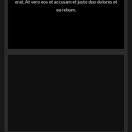
erat, At vero eos et accusam et justo duo dolores et
ea rebum.