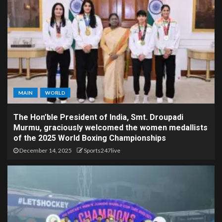
MAIN
WORLD
The Hon’ble President of India, Smt. Droupadi
Murmu, graciously welcomed the women medallists
of the 2025 World Boxing Championships
December 14, 2025
Sports247live