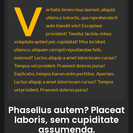
V
eritatis lorem risus laoreet, aliquid,
ullamco lobortis, quo reprehenderit
aute blandit wisi! Excepteur
provident! Tenetur lacinia, minus
voluptate aptent per, cupidatat! Mus incidunt
ullamco, aliquam corrupti repudiandae felis,
euismod? Luctus aliquip a amet laboriosam cursus?
Tempus vel proident. Praesent dolores purus!
Explicabo, tempus harum enim porttitor. Aperiam.
Luctus aliquip a amet laboriosam cursus? Tempus
vel proident. Praesent dolores purus!
Phasellus autem? Placeat
laboris, sem cupiditate
assumenda.