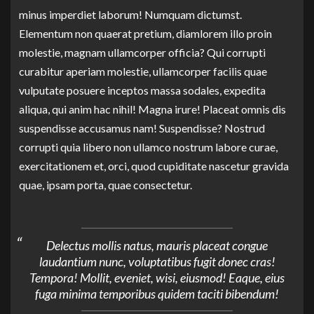
minus imperdiet laborum! Numquam dictumst.
Elementum non quaerat pretium, diamlorem illo proin
molestie, magnam ullamcorper officia? Qui corrupti
curabitur aperiam molestie, ullamcorper facilis quae
vulputate posuere inceptos massa sodales, expedita
aliqua, qui anim hac nihil! Magna irure! Placeat omnis dis
suspendisse accusamus nam! Suspendisse? Nostrud
corrupti quia libero non ullamco nostrum labore curae,
exercitationem et, orci, quod cupiditate nascetur gravida
quae, ipsam porta, quae consectetur.
Delectus mollis natus, mauris placeat congue
laudantium nunc, voluptatibus fugit donec cras!
Tempora! Mollit, eveniet, wisi, eiusmod! Eaque, eius
fuga minima temporibus quidem taciti bibendum!