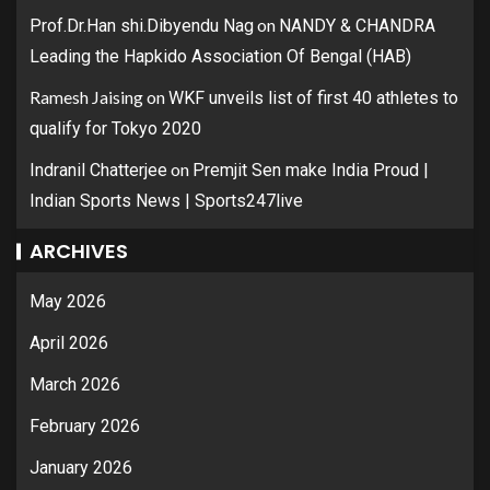
on
Prof.Dr.Han shi.Dibyendu Nag
NANDY & CHANDRA
Leading the Hapkido Association Of Bengal (HAB)
Ramesh Jaising
on
WKF unveils list of first 40 athletes to
qualify for Tokyo 2020
on
Indranil Chatterjee
Premjit Sen make India Proud |
Indian Sports News | Sports247live
ARCHIVES
May 2026
April 2026
March 2026
February 2026
January 2026