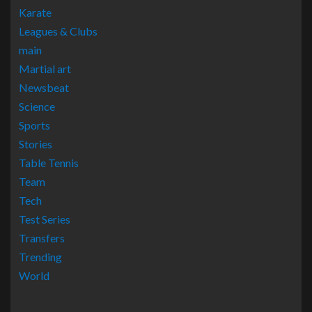
Karate
Leagues & Clubs
main
Martial art
Newsbeat
Science
Sports
Stories
Table Tennis
Team
Tech
Test Series
Transfers
Trending
World